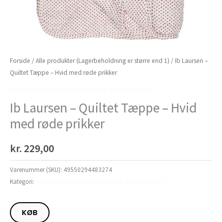
Forside
/
Alle produkter (Lagerbeholdning er større end 1)
/ Ib Laursen –
Quiltet Tæppe – Hvid med røde prikker
Alle produkter (Lagerbeholdning er større end 1)
Ib Laursen – Quiltet Tæppe – Hvid
med røde prikker
kr.
229,00
Varenummer (SKU):
49550294483274
Kategori:
Alle produkter (Lagerbeholdning er større end 1)
KØB