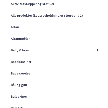
Aktivitetstæpper og stativer
Alle produkter (Lagerbeholdning er større end 1)
Altan
Altanmøbler
+
Baby & børn
Badebassiner
Badeværelse
Bål og grill
Baldakiner
Barstole