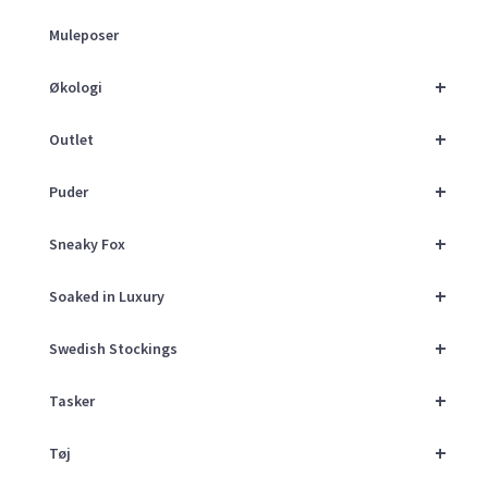
Muleposer
+
Økologi
+
Outlet
+
Puder
+
Sneaky Fox
+
Soaked in Luxury
+
Swedish Stockings
+
Tasker
+
Tøj