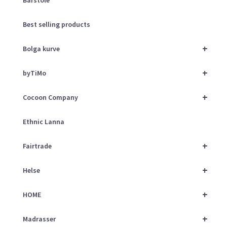
Best selling products
+
Bolga kurve
+
byTiMo
+
Cocoon Company
Ethnic Lanna
+
Fairtrade
+
Helse
+
HOME
+
Madrasser