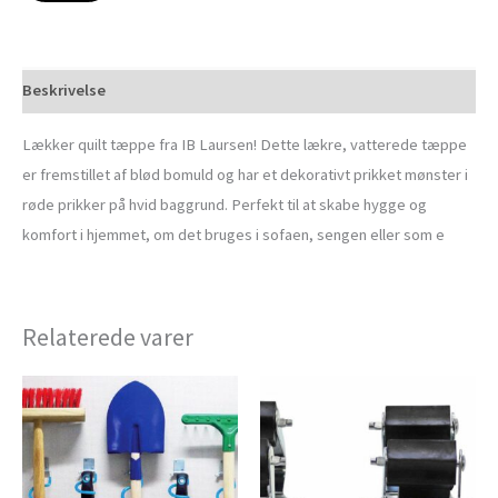
Beskrivelse
Lækker quilt tæppe fra IB Laursen! Dette lækre, vatterede tæppe
er fremstillet af blød bomuld og har et dekorativt prikket mønster i
røde prikker på hvid baggrund. Perfekt til at skabe hygge og
komfort i hjemmet, om det bruges i sofaen, sengen eller som e
Relaterede varer