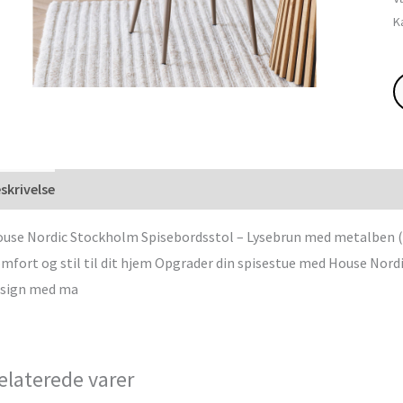
K
skrivelse
use Nordic Stockholm Spisebordsstol – Lysebrun med metalben (Sæt
mfort og stil til dit hjem Opgrader din spisestue med House Nordi
sign med ma
elaterede varer