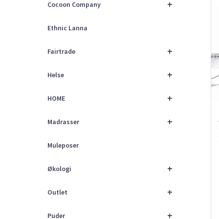
+
Cocoon Company
Ethnic Lanna
+
Fairtrade
+
Helse
+
HOME
+
Madrasser
Muleposer
+
Økologi
+
Outlet
+
Puder