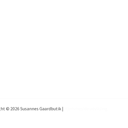
ht © 2026 Susannes Gaardbutik |
Hjemmeside udvikling