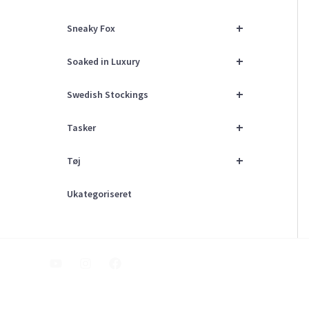
+
Sneaky Fox
+
Soaked in Luxury
+
Swedish Stockings
+
Tasker
+
Tøj
Ukategoriseret