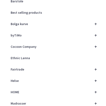
Barstole
Best selling products
+
Bolga kurve
+
byTiMo
+
Cocoon Company
Ethnic Lanna
+
Fairtrade
+
Helse
+
HOME
+
Madrasser