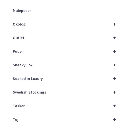
Muleposer
+
Økologi
+
Outlet
+
Puder
+
Sneaky Fox
+
Soaked in Luxury
+
Swedish Stockings
+
Tasker
+
Tøj