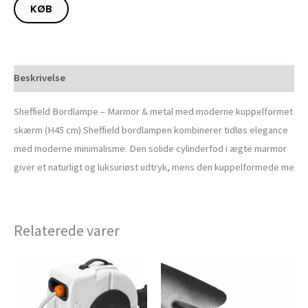
KØB
Beskrivelse
Sheffield Bordlampe – Marmor & metal med moderne kuppelformet
skærm (H45 cm) Sheffield bordlampen kombinerer tidløs elegance
med moderne minimalisme. Den solide cylinderfod i ægte marmor
giver et naturligt og luksuriøst udtryk, mens den kuppelformede me
Relaterede varer