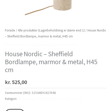
Forside
/
Alle produkter (Lagerbeholdning er større end 1)
/ House Nordic
– Sheffield Bordlampe, marmor & metal, H45 cm
Alle produkter (Lagerbeholdning er større end 1)
House Nordic – Sheffield
Bordlampe, marmor & metal, H45
cm
kr.
525,00
Varenummer (SKU):
51544893423946
Kategori:
Alle produkter (Lagerbeholdning er større end 1)