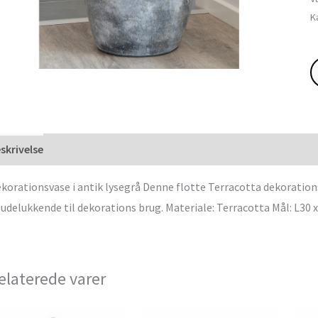
K
skrivelse
korationsvase i antik lysegrå Denne flotte Terracotta dekoration
 udelukkende til dekorations brug. Materiale: Terracotta Mål: L30 x
elaterede varer