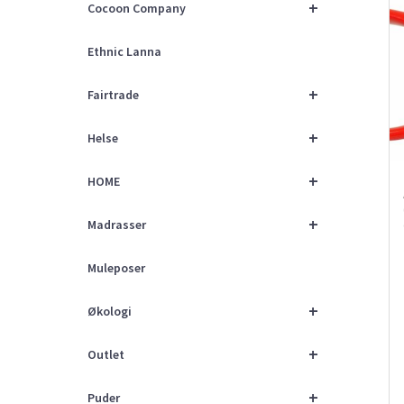
+
Cocoon Company
Ethnic Lanna
+
Fairtrade
+
Helse
+
HOME
+
Madrasser
Muleposer
+
Økologi
+
Outlet
+
Puder