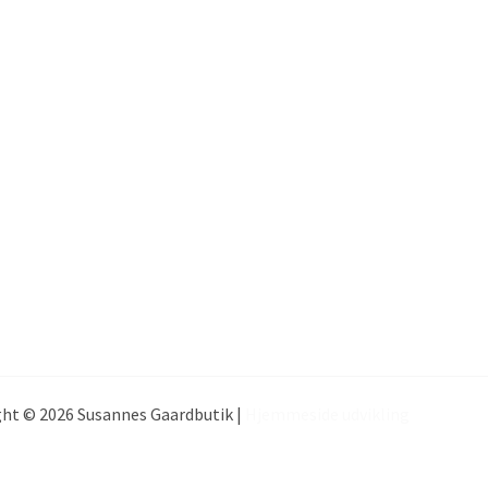
ht © 2026 Susannes Gaardbutik |
Hjemmeside udvikling