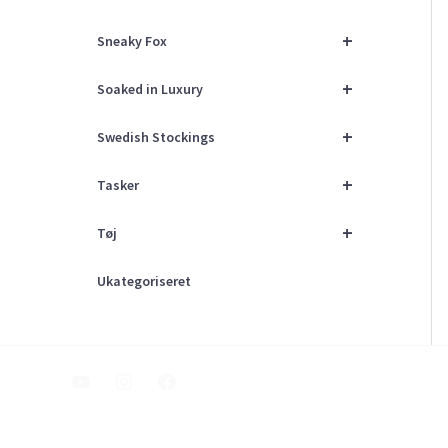
+
Sneaky Fox
+
Soaked in Luxury
+
Swedish Stockings
+
Tasker
+
Tøj
Ukategoriseret