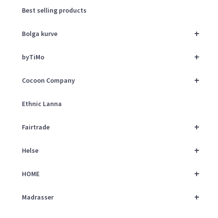
Best selling products
+
Bolga kurve
+
byTiMo
+
Cocoon Company
Ethnic Lanna
+
Fairtrade
+
Helse
+
HOME
+
Madrasser