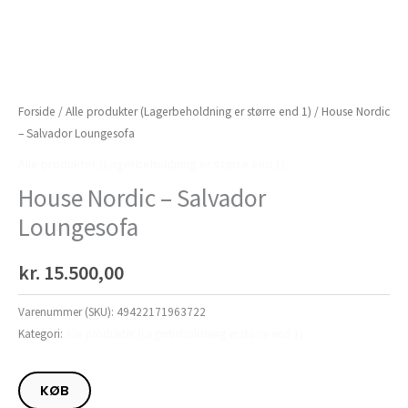
Forside
/
Alle produkter (Lagerbeholdning er større end 1)
/ House Nordic
– Salvador Loungesofa
Alle produkter (Lagerbeholdning er større end 1)
House Nordic – Salvador
Loungesofa
kr.
15.500,00
Varenummer (SKU):
49422171963722
Kategori:
Alle produkter (Lagerbeholdning er større end 1)
KØB