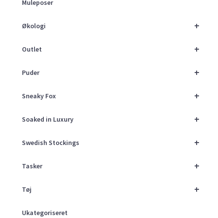
Muleposer
+
Økologi
+
Outlet
+
Puder
+
Sneaky Fox
+
Soaked in Luxury
+
Swedish Stockings
+
Tasker
+
Tøj
Ukategoriseret