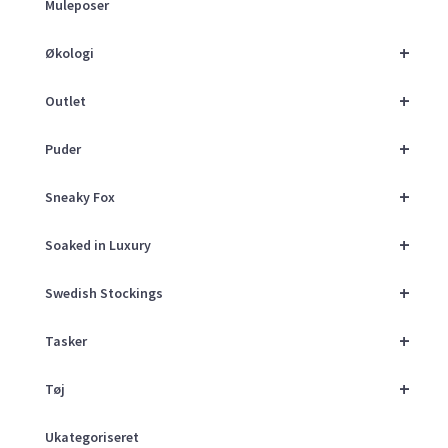
Muleposer
+
Økologi
+
Outlet
+
Puder
+
Sneaky Fox
+
Soaked in Luxury
+
Swedish Stockings
+
Tasker
+
Tøj
Ukategoriseret