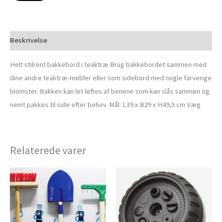
Beskrivelse
Helt stilrent bakkebord i teaktræ Brug bakkebordet sammen med
dine andre teaktræ-møbler eller som sidebord med nogle farverige
blomster. Bakken kan let løftes af benene som kan slås sammen og
nemt pakkes til side efter behov. Mål: L39 x B29 x H49,5 cm Væg
Relaterede varer