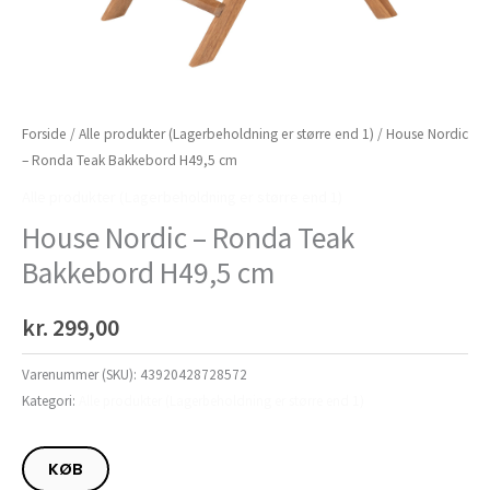
Forside
/
Alle produkter (Lagerbeholdning er større end 1)
/ House Nordic
– Ronda Teak Bakkebord H49,5 cm
Alle produkter (Lagerbeholdning er større end 1)
House Nordic – Ronda Teak
Bakkebord H49,5 cm
kr.
299,00
Varenummer (SKU):
43920428728572
Kategori:
Alle produkter (Lagerbeholdning er større end 1)
KØB