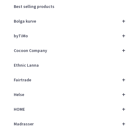
Best selling products
+
Bolga kurve
+
byTiMo
+
Cocoon Company
Ethnic Lanna
+
Fairtrade
+
Helse
+
HOME
+
Madrasser