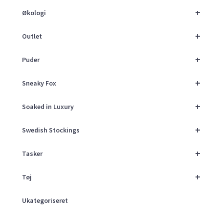
+
Økologi
+
Outlet
+
Puder
+
Sneaky Fox
+
Soaked in Luxury
+
Swedish Stockings
+
Tasker
+
Tøj
Ukategoriseret