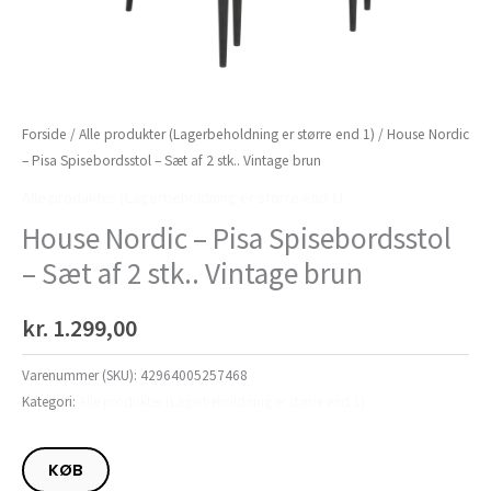
Forside
/
Alle produkter (Lagerbeholdning er større end 1)
/ House Nordic
– Pisa Spisebordsstol – Sæt af 2 stk.. Vintage brun
Alle produkter (Lagerbeholdning er større end 1)
House Nordic – Pisa Spisebordsstol
– Sæt af 2 stk.. Vintage brun
kr.
1.299,00
Varenummer (SKU):
42964005257468
Kategori:
Alle produkter (Lagerbeholdning er større end 1)
KØB