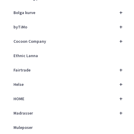
+
Bolga kurve
+
byTiMo
+
Cocoon Company
Ethnic Lanna
+
Fairtrade
+
Helse
+
HOME
+
Madrasser
Muleposer