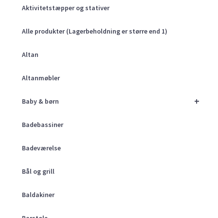
Aktivitetstæpper og stativer
Alle produkter (Lagerbeholdning er større end 1)
Altan
Altanmøbler
+
Baby & børn
Badebassiner
Badeværelse
Bål og grill
Baldakiner
Barstole