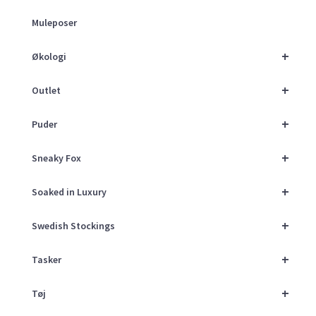
Muleposer
+
Økologi
+
Outlet
+
Puder
+
Sneaky Fox
+
Soaked in Luxury
+
Swedish Stockings
+
Tasker
+
Tøj