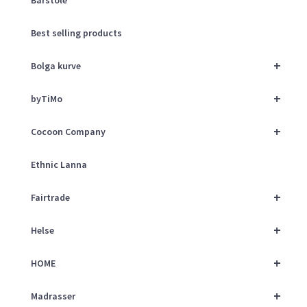
Best selling products
+
Bolga kurve
+
byTiMo
+
Cocoon Company
Ethnic Lanna
+
Fairtrade
+
Helse
+
HOME
+
Madrasser