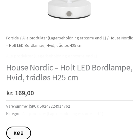
Forside
/
Alle produkter (Lagerbeholdning er større end 1)
/ House Nordic
– Holt LED Bordlampe, Hvid, trådløs H25 cm
Alle produkter (Lagerbeholdning er større end 1)
House Nordic – Holt LED Bordlampe,
Hvid, trådløs H25 cm
kr.
169,00
Varenummer (SKU):
50242224914762
Kategori:
Alle produkter (Lagerbeholdning er større end 1)
KØB