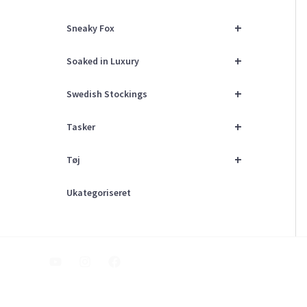
+
Sneaky Fox
+
Soaked in Luxury
+
Swedish Stockings
+
Tasker
+
Tøj
Ukategoriseret