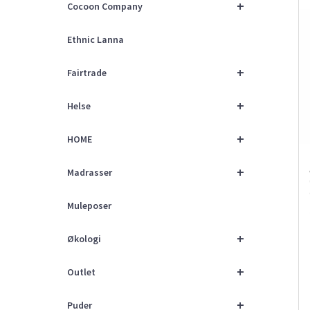
+
Cocoon Company
Ethnic Lanna
+
Fairtrade
+
Helse
+
HOME
+
Madrasser
Muleposer
+
Økologi
+
Outlet
+
Puder