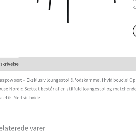
K
skrivelse
asgow sæt – Eksklusiv loungestol & fodskammel i hvid boucle! Op
use Nordic. Sættet består af en stilfuld loungestol og matchen
tetik. Med sit hvide
elaterede varer