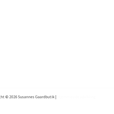
ht © 2026 Susannes Gaardbutik |
Hjemmeside udvikling