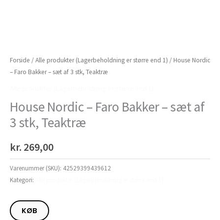
Forside
/
Alle produkter (Lagerbeholdning er større end 1)
/ House Nordic
– Faro Bakker – sæt af 3 stk, Teaktræ
Alle produkter (Lagerbeholdning er større end 1)
House Nordic – Faro Bakker – sæt af
3 stk, Teaktræ
kr.
269,00
Varenummer (SKU):
42529399439612
Kategori:
Alle produkter (Lagerbeholdning er større end 1)
KØB