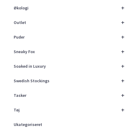
+
Økologi
+
Outlet
+
Puder
+
Sneaky Fox
+
Soaked in Luxury
+
Swedish Stockings
+
Tasker
+
Tøj
Ukategoriseret