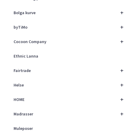
+
Bolga kurve
+
byTiMo
+
Cocoon Company
Ethnic Lanna
+
Fairtrade
+
Helse
+
HOME
+
Madrasser
Muleposer