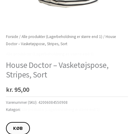
Forside
/
Alle produkter (Lagerbeholdning er større end 1)
/ House
Doctor – Vasketøjspose, Stripes, Sort
Alle produkter (Lagerbeholdning er større end 1)
House Doctor – Vasketøjspose,
Stripes, Sort
kr.
95,00
Varenummer (SKU):
42006084550908
Kategori:
Alle produkter (Lagerbeholdning er større end 1)
KØB