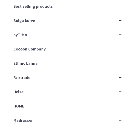
Best selling products
+
Bolga kurve
+
byTiMo
+
Cocoon Company
Ethnic Lanna
+
Fairtrade
+
Helse
+
HOME
+
Madrasser