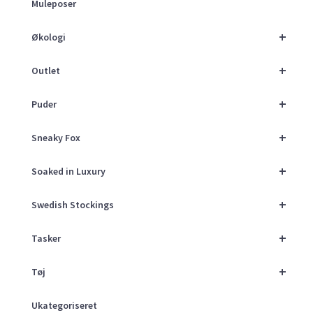
Muleposer
+
Økologi
+
Outlet
+
Puder
+
Sneaky Fox
+
Soaked in Luxury
+
Swedish Stockings
+
Tasker
+
Tøj
Ukategoriseret