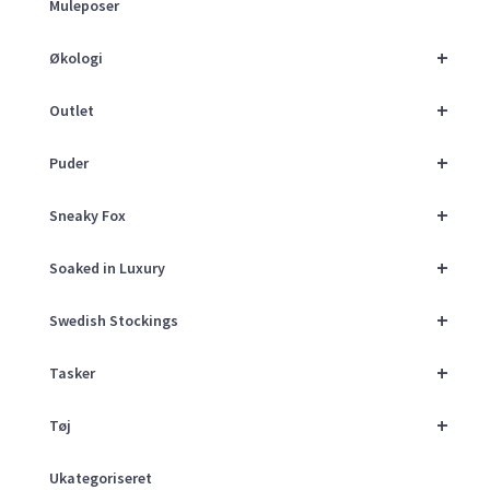
Muleposer
+
Økologi
+
Outlet
+
Puder
+
Sneaky Fox
+
Soaked in Luxury
+
Swedish Stockings
+
Tasker
+
Tøj
Ukategoriseret