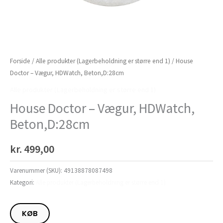
Forside
/
Alle produkter (Lagerbeholdning er større end 1)
/ House
Doctor – Vægur, HDWatch, Beton,D:28cm
Alle produkter (Lagerbeholdning er større end 1)
House Doctor – Vægur, HDWatch,
Beton,D:28cm
kr.
499,00
Varenummer (SKU):
49138878087498
Kategori:
Alle produkter (Lagerbeholdning er større end 1)
KØB