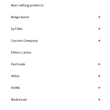
Best selling products
+
Bolga kurve
+
byTiMo
+
Cocoon Company
Ethnic Lanna
+
Fairtrade
+
Helse
+
HOME
+
Madrasser