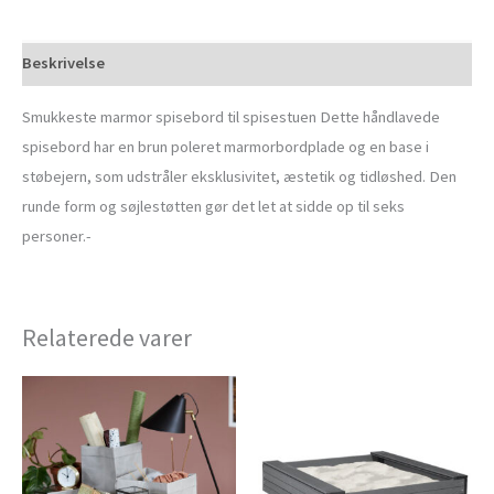
Beskrivelse
Smukkeste marmor spisebord til spisestuen Dette håndlavede
spisebord har en brun poleret marmorbordplade og en base i
støbejern, som udstråler eksklusivitet, æstetik og tidløshed. Den
runde form og søjlestøtten gør det let at sidde op til seks
personer.-
Relaterede varer