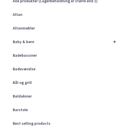
Alle produkter (Lagerbeholdning er større end 1)
Altan
Altanmøbler
+
Baby & børn
Badebassiner
Badeværelse
Bål og grill
Baldakiner
Barstole
Best selling products