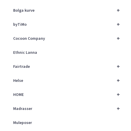
+
Bolga kurve
+
byTiMo
+
Cocoon Company
Ethnic Lanna
+
Fairtrade
+
Helse
+
HOME
+
Madrasser
Muleposer