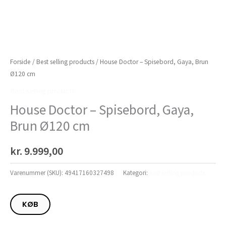
Forside
/
Best selling products
/ House Doctor – Spisebord, Gaya, Brun
Ø120 cm
Best selling products
House Doctor – Spisebord, Gaya,
Brun Ø120 cm
kr.
9.999,00
Varenummer (SKU):
49417160327498
Kategori:
Best selling products
KØB