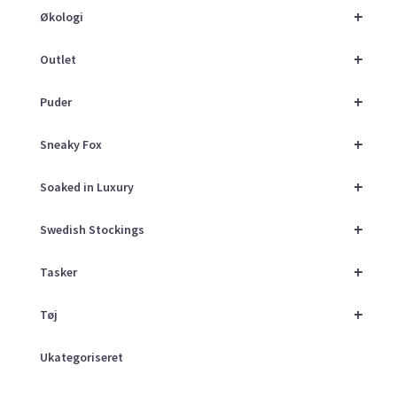
+
Økologi
+
Outlet
+
Puder
+
Sneaky Fox
+
Soaked in Luxury
+
Swedish Stockings
+
Tasker
+
Tøj
Ukategoriseret