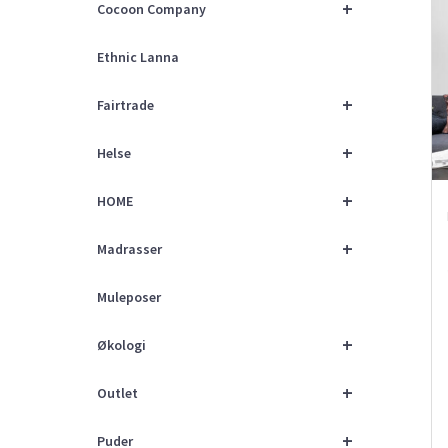
+
Cocoon Company
Ethnic Lanna
+
Fairtrade
+
Helse
+
HOME
+
Madrasser
Muleposer
+
Økologi
+
Outlet
+
Puder