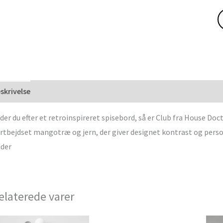
skrivelse
der du efter et retroinspireret spisebord, så er Club fra House Doc
rtbejdset mangotræ og jern, der giver designet kontrast og personl
der
elaterede varer