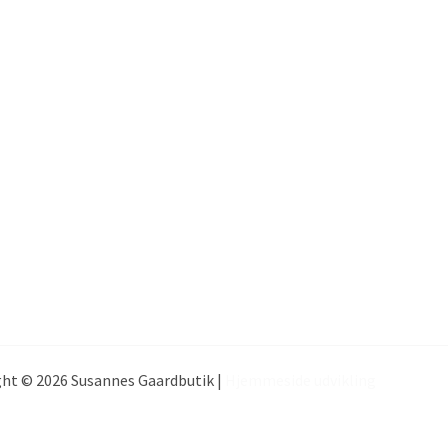
ht © 2026 Susannes Gaardbutik |
Hjemmeside udvikling