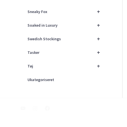
+
Sneaky Fox
+
Soaked in Luxury
+
Swedish Stockings
+
Tasker
+
Tøj
Ukategoriseret