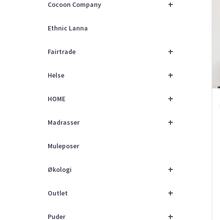
+
Cocoon Company
Ethnic Lanna
+
Fairtrade
+
Helse
+
HOME
+
Madrasser
Muleposer
+
Økologi
+
Outlet
+
Puder