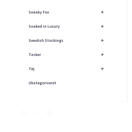
+
Sneaky Fox
+
Soaked in Luxury
+
Swedish Stockings
+
Tasker
+
Tøj
Ukategoriseret