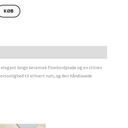
KØB
elegant beige keramisk flisebordplade og en stilren
 personlighed til ethvert rum, og den håndlavede