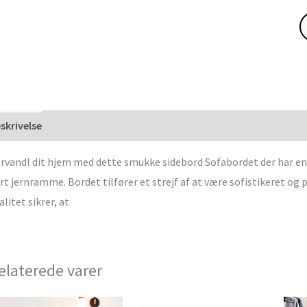
skrivelse
rvandl dit hjem med dette smukke sidebord Sofabordet der har en 
rt jernramme. Bordet tilfører et strejf af at være sofistikeret og
alitet sikrer, at
elaterede varer