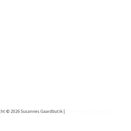
ht © 2026 Susannes Gaardbutik |
Hjemmeside udvikling