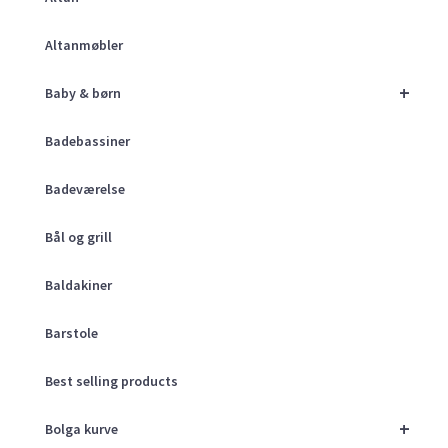
Altanmøbler
+
Baby & børn
Badebassiner
Badeværelse
Bål og grill
Baldakiner
Barstole
Best selling products
+
Bolga kurve