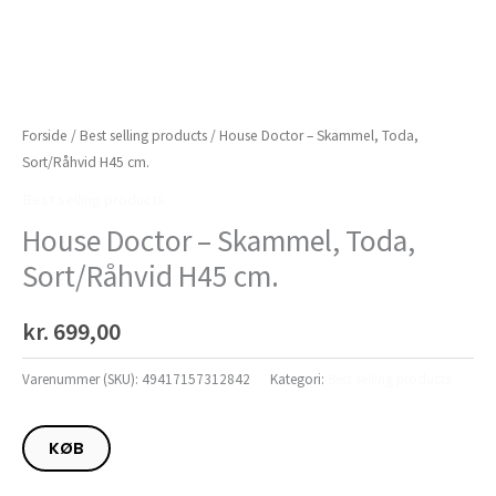
Forside
/
Best selling products
/ House Doctor – Skammel, Toda,
Sort/Råhvid H45 cm.
Best selling products
House Doctor – Skammel, Toda,
Sort/Råhvid H45 cm.
kr.
699,00
Varenummer (SKU):
49417157312842
Kategori:
Best selling products
KØB