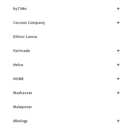
+
byTiMo
+
Cocoon Company
Ethnic Lanna
+
Fairtrade
+
Helse
+
HOME
+
Madrasser
Muleposer
+
Økologi