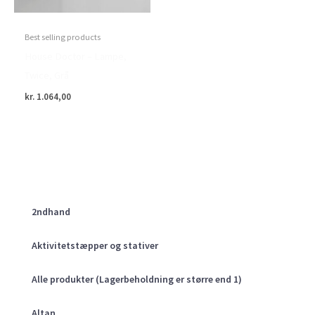
Best selling products
House Doctor – Lampe,
Twice, Grå
kr.
1.064,00
2ndhand
Aktivitetstæpper og stativer
Alle produkter (Lagerbeholdning er større end 1)
Altan