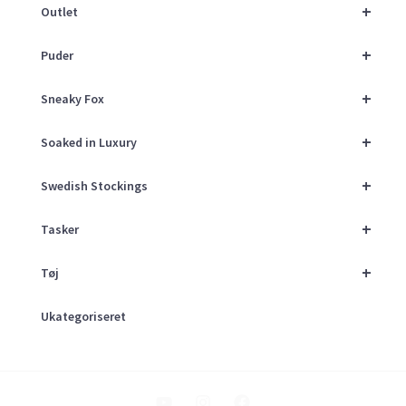
+
Outlet
+
Puder
+
Sneaky Fox
+
Soaked in Luxury
+
Swedish Stockings
+
Tasker
+
Tøj
Ukategoriseret