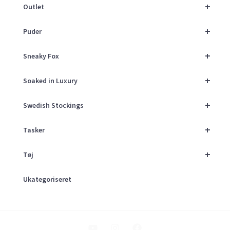
+
Outlet
+
Puder
+
Sneaky Fox
+
Soaked in Luxury
+
Swedish Stockings
+
Tasker
+
Tøj
Ukategoriseret