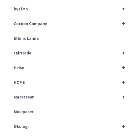
+
byTiMo
+
Cocoon Company
Ethnic Lanna
+
Fairtrade
+
Helse
+
HOME
+
Madrasser
Muleposer
+
Økologi