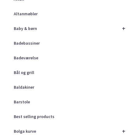
Altanmøbler
+
Baby & børn
Badebassiner
Badeværelse
Bål og grill
Baldakiner
Barstole
Best selling products
+
Bolga kurve