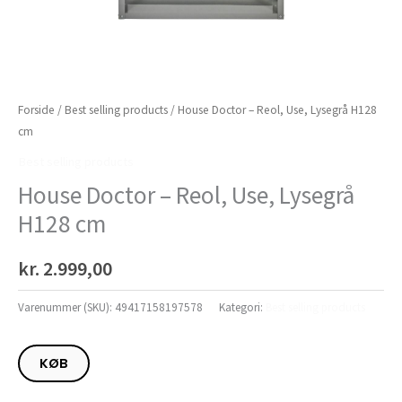
Forside
/
Best selling products
/ House Doctor – Reol, Use, Lysegrå H128
cm
Best selling products
House Doctor – Reol, Use, Lysegrå
H128 cm
kr.
2.999,00
Varenummer (SKU):
49417158197578
Kategori:
Best selling products
KØB