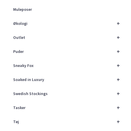
Muleposer
+
Økologi
+
Outlet
+
Puder
+
Sneaky Fox
+
Soaked in Luxury
+
Swedish Stockings
+
Tasker
+
Tøj