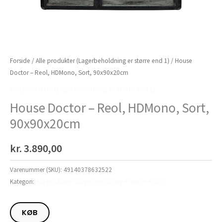
Forside
/
Alle produkter (Lagerbeholdning er større end 1)
/ House
Doctor – Reol, HDMono, Sort, 90x90x20cm
Alle produkter (Lagerbeholdning er større end 1)
House Doctor – Reol, HDMono, Sort,
90x90x20cm
kr.
3.890,00
Varenummer (SKU):
49140378632522
Kategori:
Alle produkter (Lagerbeholdning er større end 1)
KØB