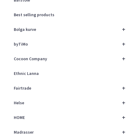
Best selling products
+
Bolga kurve
+
byTiMo
+
Cocoon Company
Ethnic Lanna
+
Fairtrade
+
Helse
+
HOME
+
Madrasser