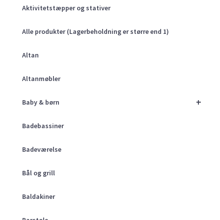
Aktivitetstæpper og stativer
Alle produkter (Lagerbeholdning er større end 1)
Altan
Altanmøbler
+
Baby & børn
Badebassiner
Badeværelse
Bål og grill
Baldakiner
Barstole