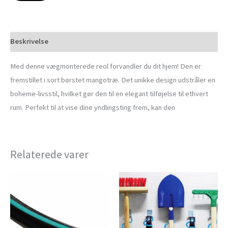
Beskrivelse
Med denne vægmonterede reol forvandler du dit hjem! Den er
fremstillet i sort børstet mangotræ. Det unikke design udstråler en
boheme-livsstil, hvilket gør den til en elegant tilføjelse til ethvert
rum. Perfekt til at vise dine yndlingsting frem, kan den
Relaterede varer