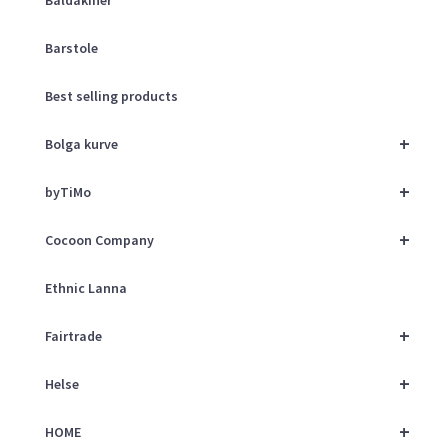
Barstole
Best selling products
+
Bolga kurve
+
byTiMo
+
Cocoon Company
Ethnic Lanna
+
Fairtrade
+
Helse
+
HOME