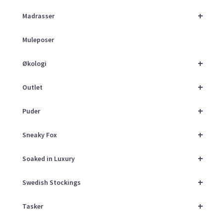
+
Madrasser
Muleposer
+
Økologi
+
Outlet
+
Puder
+
Sneaky Fox
+
Soaked in Luxury
+
Swedish Stockings
+
Tasker