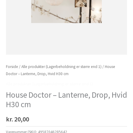
Forside
/
Alle produkter (Lagerbeholdning er større end 1)
/ House
Doctor – Lanterne, Drop, Hvid H30 cm
Alle produkter (Lagerbeholdning er større end 1)
House Doctor – Lanterne, Drop, Hvid
H30 cm
kr.
20,00
Varenummer (SKU):
49587046285642