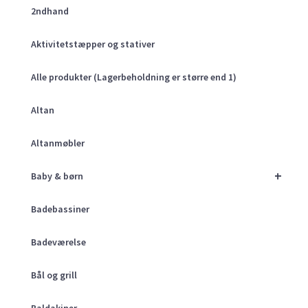
2ndhand
Aktivitetstæpper og stativer
Alle produkter (Lagerbeholdning er større end 1)
Altan
Altanmøbler
+
Baby & børn
Badebassiner
Badeværelse
Bål og grill
Baldakiner