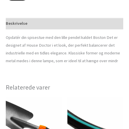
Beskrivelse
Opdatér din spisestue med den lille pendel kaldet Boston Det er
designet af House Doctor i et look, der perfekt balancerer det
industrielle med en tidløs elegance. Klassiske former og moderne
metal mødes i denne lampe, som er ideel til at hænge over mindr
Relaterede varer