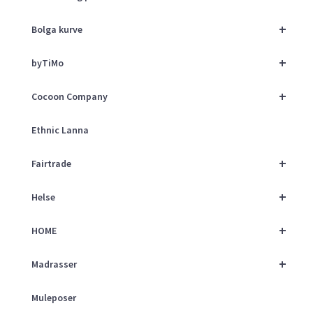
+
Bolga kurve
+
byTiMo
+
Cocoon Company
Ethnic Lanna
+
Fairtrade
+
Helse
+
HOME
+
Madrasser
Muleposer