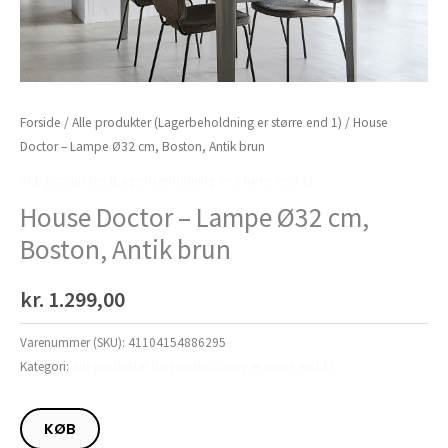
Forside
/
Alle produkter (Lagerbeholdning er større end 1)
/ House
Doctor – Lampe Ø32 cm, Boston, Antik brun
Alle produkter (Lagerbeholdning er større end 1)
House Doctor – Lampe Ø32 cm,
Boston, Antik brun
kr.
1.299,00
Varenummer (SKU):
41104154886295
Kategori:
Alle produkter (Lagerbeholdning er større end 1)
KØB