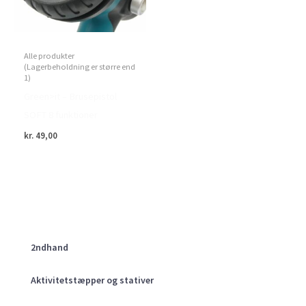
Alle produkter
(Lagerbeholdning er større end
1)
Green>it – Brusepistol
SOFT 8 funktioner
kr.
49,00
2ndhand
Aktivitetstæpper og stativer