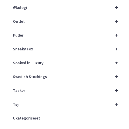
+
Økologi
+
Outlet
+
Puder
+
Sneaky Fox
+
Soaked in Luxury
+
Swedish Stockings
+
Tasker
+
Tøj
Ukategoriseret