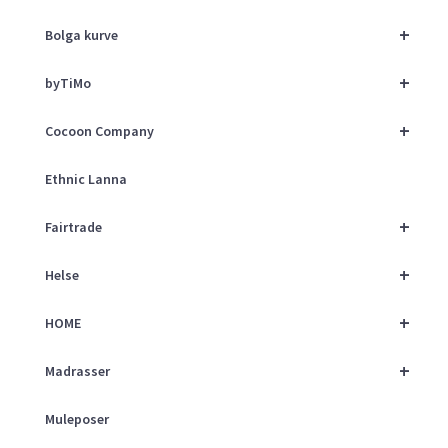
+
Bolga kurve
+
byTiMo
+
Cocoon Company
Ethnic Lanna
+
Fairtrade
+
Helse
+
HOME
+
Madrasser
Muleposer