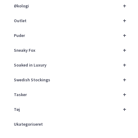
+
Økologi
+
Outlet
+
Puder
+
Sneaky Fox
+
Soaked in Luxury
+
Swedish Stockings
+
Tasker
+
Tøj
Ukategoriseret