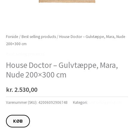
Forside
/
Best selling products
/ House Doctor – Gulvtæppe, Mara, Nude
200×300 cm
Best selling products
House Doctor – Gulvtæppe, Mara,
Nude 200×300 cm
kr.
2.530,00
Varenummer (SKU):
42006092906748
Kategori:
Best selling products
KØB