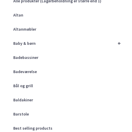
Alle produkter (Lagerbeholdning er større end 1)
Altan
Altanmøbler
+
Baby & børn
Badebassiner
Badeværelse
Bål og grill
Baldakiner
Barstole
Best selling products