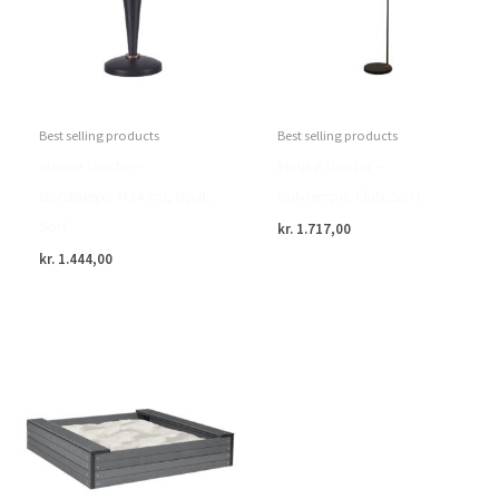
Best selling products
Best selling products
House Doctor –
House Doctor –
Bordlampe H34 cm, Opal,
Gulvlampe, Club, Sort
Sort
kr.
1.717,00
kr.
1.444,00