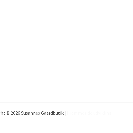
ht © 2026 Susannes Gaardbutik |
Hjemmeside udvikling