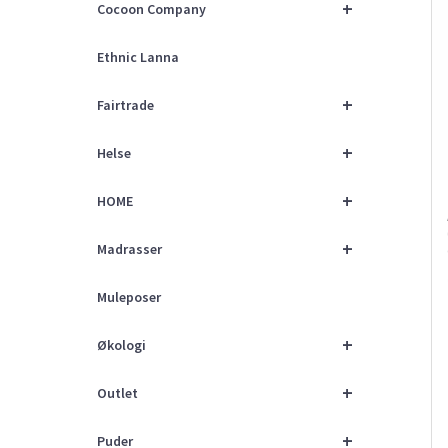
+
Cocoon Company
Ethnic Lanna
+
Fairtrade
+
Helse
+
HOME
+
Madrasser
Muleposer
+
Økologi
+
Outlet
+
Puder