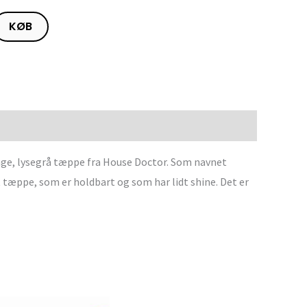
KØB
ange, lysegrå tæppe fra House Doctor. Som navnet
t tæppe, som er holdbart og som har lidt shine. Det er