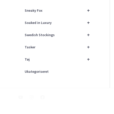
+
Sneaky Fox
+
Soaked in Luxury
+
Swedish Stockings
+
Tasker
+
Tøj
Ukategoriseret