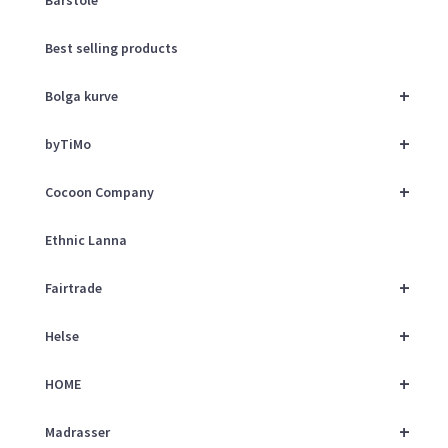
Best selling products
+
Bolga kurve
+
byTiMo
+
Cocoon Company
Ethnic Lanna
+
Fairtrade
+
Helse
+
HOME
+
Madrasser