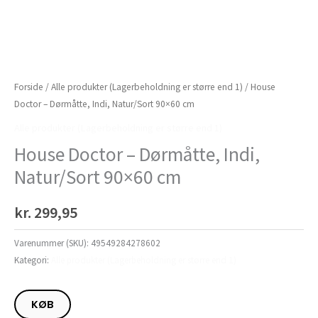
Forside
/
Alle produkter (Lagerbeholdning er større end 1)
/ House
Doctor – Dørmåtte, Indi, Natur/Sort 90×60 cm
Alle produkter (Lagerbeholdning er større end 1)
House Doctor – Dørmåtte, Indi,
Natur/Sort 90×60 cm
kr.
299,95
Varenummer (SKU):
49549284278602
Kategori:
Alle produkter (Lagerbeholdning er større end 1)
KØB