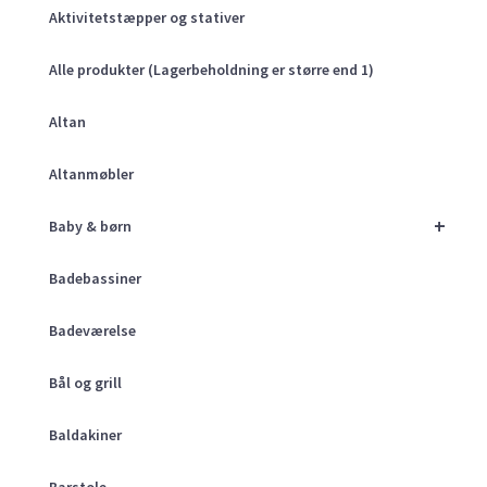
Aktivitetstæpper og stativer
Alle produkter (Lagerbeholdning er større end 1)
Altan
Altanmøbler
+
Baby & børn
Badebassiner
Badeværelse
Bål og grill
Baldakiner
Barstole