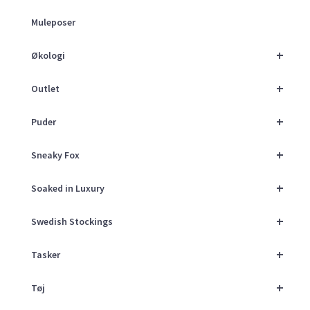
Muleposer
+
Økologi
+
Outlet
+
Puder
+
Sneaky Fox
+
Soaked in Luxury
+
Swedish Stockings
+
Tasker
+
Tøj