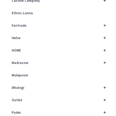
+
Cocoon Company
Ethnic Lanna
+
Fairtrade
+
Helse
+
HOME
+
Madrasser
Muleposer
+
Økologi
+
Outlet
+
Puder