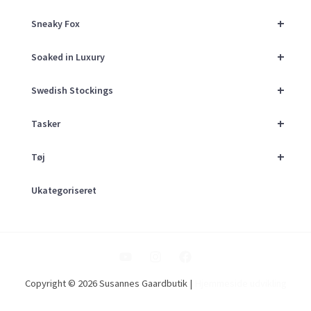
+
Sneaky Fox
+
Soaked in Luxury
+
Swedish Stockings
+
Tasker
+
Tøj
Ukategoriseret
Copyright © 2026 Susannes Gaardbutik |
Hjemmeside udvikling