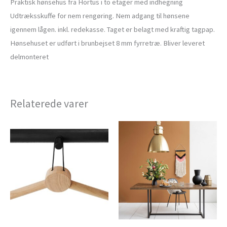
Praktisk hønsehus fra Hortus i to etager med indhegning
Udtræksskuffe for nem rengøring. Nem adgang til hønsene
igennem lågen. inkl. redekasse. Taget er belagt med kraftig tagpap.
Hønsehuset er udført i brunbejset 8 mm fyrretræ. Bliver leveret
delmonteret
Relaterede varer