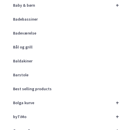
+
Baby & børn
Badebassiner
Badeværelse
Bål og grill
Baldakiner
Barstole
Best selling products
+
Bolga kurve
+
byTiMo