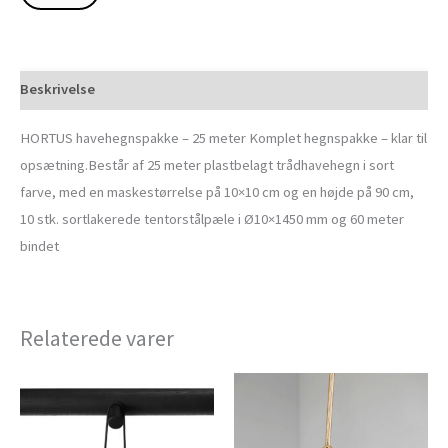
Beskrivelse
HORTUS havehegnspakke – 25 meter Komplet hegnspakke – klar til
opsætning.Består af 25 meter plastbelagt trådhavehegn i sort
farve, med en maskestørrelse på 10×10 cm og en højde på 90 cm,
10 stk. sortlakerede tentorstålpæle i Ø10×1450 mm og 60 meter
bindet
Relaterede varer