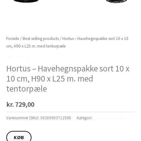
Forside
/
Best selling products
/ Hortus – Havehegnspakke sort 10 x 10
cm, H90 x L25 m. med tentorpæle
Best selling products
Hortus – Havehegnspakke sort 10 x
10 cm, H90 x L25 m. med
tentorpæle
kr.
729,00
Varenummer (SKU):
50309903712586
Kategori:
Best selling products
KØB