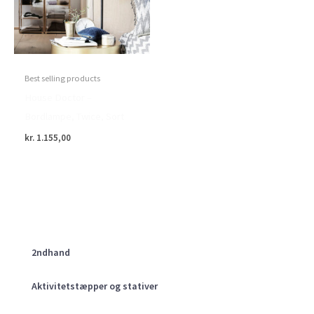
Best selling products
House Doctor –
Bordlampe, Twice, Sort
kr.
1.155,00
2ndhand
Aktivitetstæpper og stativer