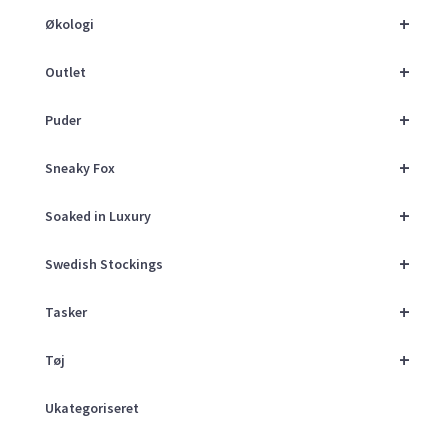
+
Økologi
+
Outlet
+
Puder
+
Sneaky Fox
+
Soaked in Luxury
+
Swedish Stockings
+
Tasker
+
Tøj
Ukategoriseret