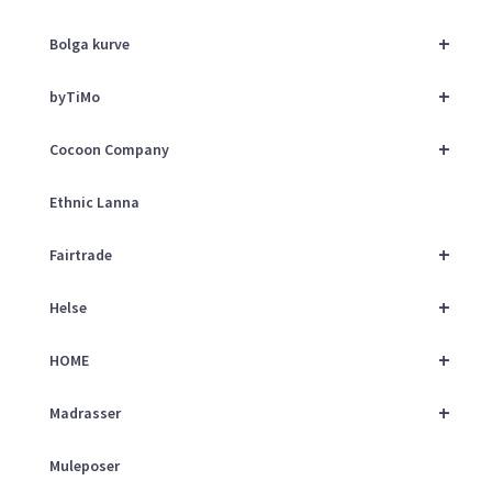
+
Bolga kurve
+
byTiMo
+
Cocoon Company
Ethnic Lanna
+
Fairtrade
+
Helse
+
HOME
+
Madrasser
Muleposer