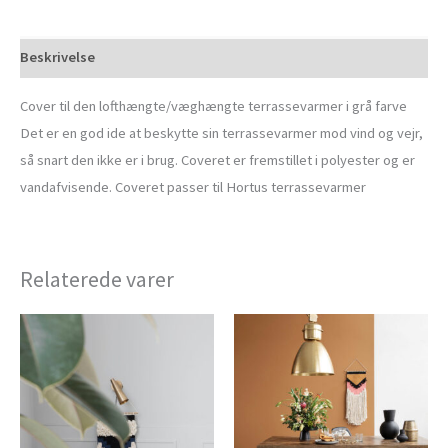
Beskrivelse
Cover til den lofthængte/væghængte terrassevarmer i grå farve
Det er en god ide at beskytte sin terrassevarmer mod vind og vejr,
så snart den ikke er i brug. Coveret er fremstillet i polyester og er
vandafvisende. Coveret passer til Hortus terrassevarmer
Relaterede varer