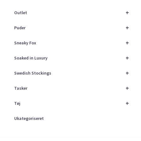
+
Outlet
+
Puder
+
Sneaky Fox
+
Soaked in Luxury
+
Swedish Stockings
+
Tasker
+
Tøj
Ukategoriseret