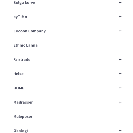
+
Bolga kurve
+
byTiMo
+
Cocoon Company
Ethnic Lanna
+
Fairtrade
+
Helse
+
HOME
+
Madrasser
Muleposer
+
Økologi