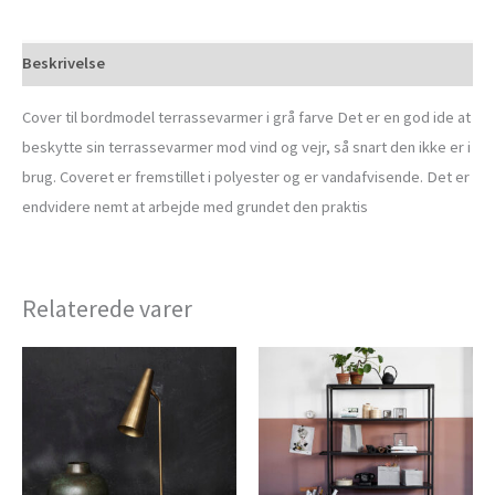
Beskrivelse
Cover til bordmodel terrassevarmer i grå farve Det er en god ide at
beskytte sin terrassevarmer mod vind og vejr, så snart den ikke er i
brug. Coveret er fremstillet i polyester og er vandafvisende. Det er
endvidere nemt at arbejde med grundet den praktis
Relaterede varer