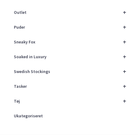
+
Outlet
+
Puder
+
Sneaky Fox
+
Soaked in Luxury
+
Swedish Stockings
+
Tasker
+
Tøj
Ukategoriseret