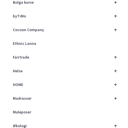
+
Bolga kurve
+
byTiMo
+
Cocoon Company
Ethnic Lanna
+
Fairtrade
+
Helse
+
HOME
+
Madrasser
Muleposer
+
Økologi