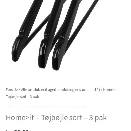
Forside
/
Alle produkter (Lagerbeholdning er større end 1)
/ Home>it –
Tøjbøjle sort – 3 pak
Alle produkter (Lagerbeholdning er større end 1)
Home>it – Tøjbøjle sort – 3 pak