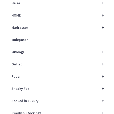
+
Helse
+
HOME
+
Madrasser
Muleposer
+
Økologi
+
Outlet
+
Puder
+
Sneaky Fox
+
Soaked in Luxury
+
Swedish Stockings