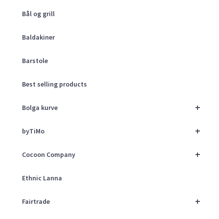
Bål og grill
Baldakiner
Barstole
Best selling products
+
Bolga kurve
+
byTiMo
+
Cocoon Company
Ethnic Lanna
+
Fairtrade