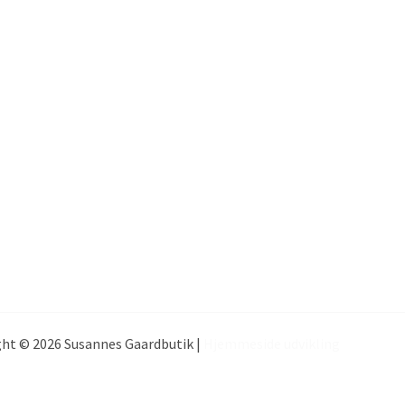
ht © 2026 Susannes Gaardbutik |
Hjemmeside udvikling