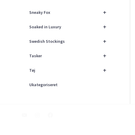
+
Sneaky Fox
+
Soaked in Luxury
+
Swedish Stockings
+
Tasker
+
Tøj
Ukategoriseret