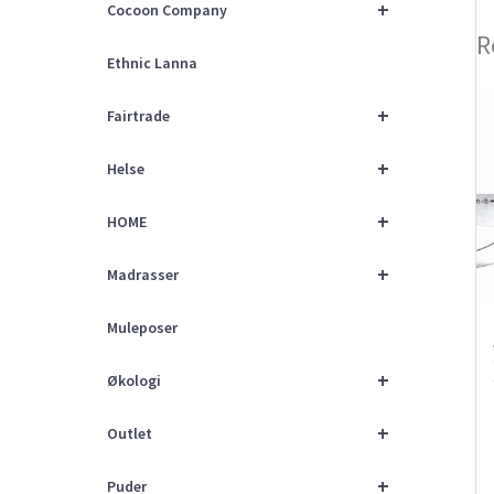
+
Cocoon Company
R
Ethnic Lanna
+
Fairtrade
+
Helse
+
HOME
+
Madrasser
Muleposer
+
Økologi
+
Outlet
+
Puder