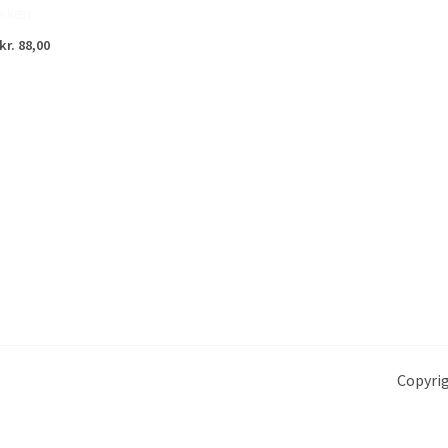
skær
kr.
88,00
Copyrig