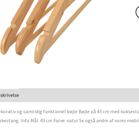
skrivelse
korativ og samtidig funktionel bøjle Bøjle på 43 cm med buksestan
kkestang. Info Mål: 43 cm Farve: natur Se også andre af vores møbl