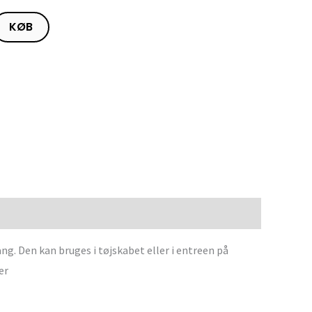
KØB
g. Den kan bruges i tøjskabet eller i entreen på
er