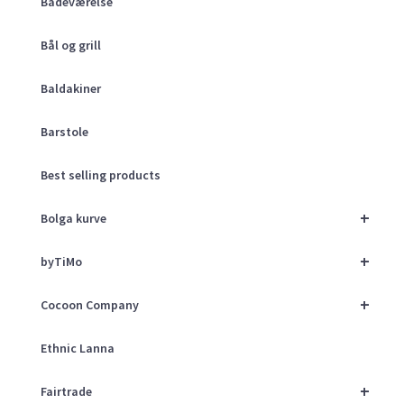
Badeværelse
Bål og grill
Baldakiner
Barstole
Best selling products
+
Bolga kurve
+
byTiMo
+
Cocoon Company
Ethnic Lanna
+
Fairtrade