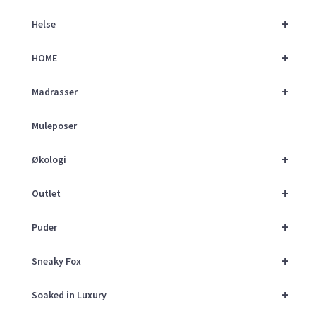
+
Helse
+
HOME
+
Madrasser
Muleposer
+
Økologi
+
Outlet
+
Puder
+
Sneaky Fox
+
Soaked in Luxury