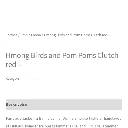
Forside
/
Ethnic Lanna
/ Hmong Birds and Pom Poms Clutch red –
Ethnic Lanna
Hmong Birds and Pom Poms Clutch
red –
Kategori:
Ethnic Lanna
Beskrivelse
Fairtrade taske fra Ethnic Lanna. Denne smukke taske er håndlavet
af HMONG kvinder fra bjergstammer i Thailand. HMONG stammer