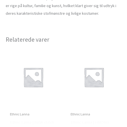
er rige på kultur, familie og kunst, hvilket klart giver sig til udtryk i
deres karakteristiske stofmønstre og livlige kostumer.
Relaterede varer
Ethnic Lanna
Ethnic Lanna
Ethnic Lanna | Batik clutch
Ethnic Lanna | HMONG