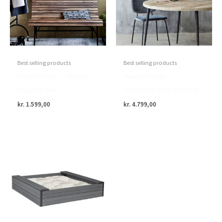
Best selling products
Best selling products
House Doctor – Tøjstativ,
House Doctor –
Vaganza, Sort
Spisebord, Club Ø130 cm
kr.
1.599,00
kr.
4.799,00