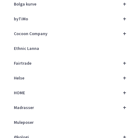
+
Bolga kurve
+
byTiMo
+
Cocoon Company
Ethnic Lanna
+
Fairtrade
+
Helse
+
HOME
+
Madrasser
Muleposer
+
Økologi