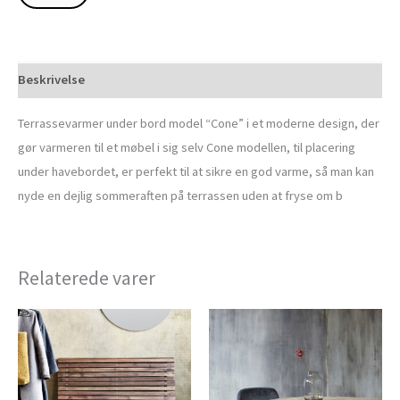
Beskrivelse
Terrassevarmer under bord model “Cone” i et moderne design, der
gør varmeren til et møbel i sig selv Cone modellen, til placering
under havebordet, er perfekt til at sikre en god varme, så man kan
nyde en dejlig sommeraften på terrassen uden at fryse om b
Relaterede varer