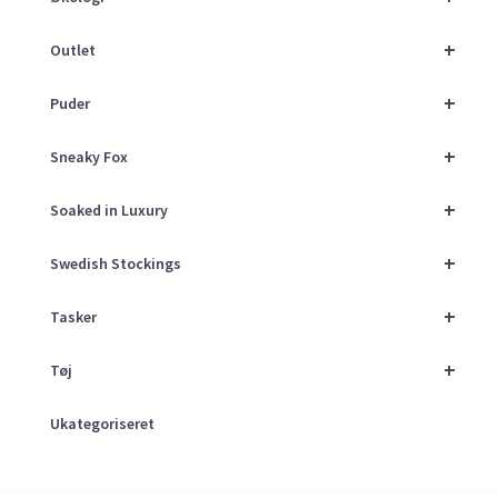
+
Outlet
+
Puder
+
Sneaky Fox
+
Soaked in Luxury
+
Swedish Stockings
+
Tasker
+
Tøj
Ukategoriseret