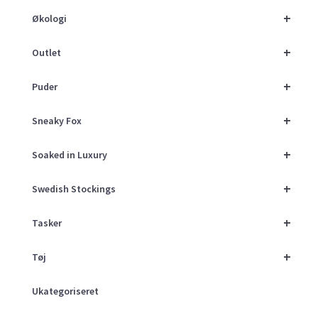
+
Økologi
+
Outlet
+
Puder
+
Sneaky Fox
+
Soaked in Luxury
+
Swedish Stockings
+
Tasker
+
Tøj
Ukategoriseret