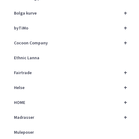
+
Bolga kurve
+
byTiMo
+
Cocoon Company
Ethnic Lanna
+
Fairtrade
+
Helse
+
HOME
+
Madrasser
Muleposer