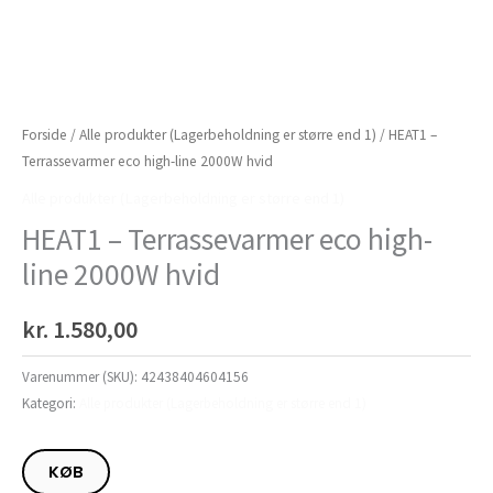
Forside
/
Alle produkter (Lagerbeholdning er større end 1)
/ HEAT1 –
Terrassevarmer eco high-line 2000W hvid
Alle produkter (Lagerbeholdning er større end 1)
HEAT1 – Terrassevarmer eco high-
line 2000W hvid
kr.
1.580,00
Varenummer (SKU):
42438404604156
Kategori:
Alle produkter (Lagerbeholdning er større end 1)
KØB