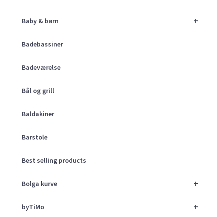
+
Baby & børn
Badebassiner
Badeværelse
Bål og grill
Baldakiner
Barstole
Best selling products
+
Bolga kurve
+
byTiMo