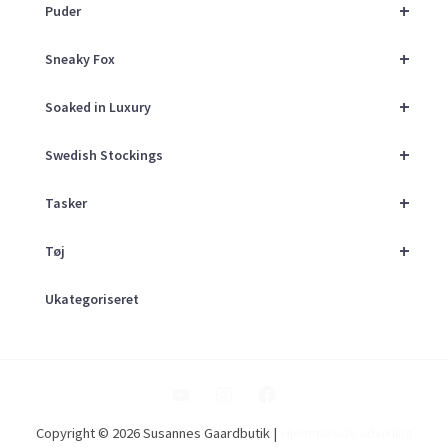
+
Puder
+
Sneaky Fox
+
Soaked in Luxury
+
Swedish Stockings
+
Tasker
+
Tøj
Ukategoriseret
Copyright © 2026 Susannes Gaardbutik |
Hjemmeside udvikling