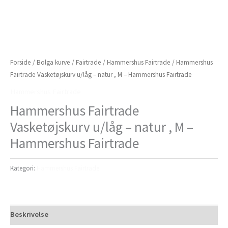
Forside
/
Bolga kurve
/
Fairtrade
/
Hammershus Fairtrade
/ Hammershus
Fairtrade Vasketøjskurv u/låg – natur , M – Hammershus Fairtrade
Hammershus Fairtrade
Hammershus Fairtrade
Vasketøjskurv u/låg – natur , M –
Hammershus Fairtrade
Kategori:
Hammershus Fairtrade
Beskrivelse