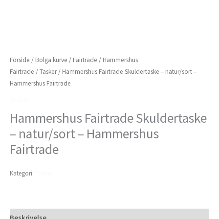
Forside
/
Bolga kurve
/
Fairtrade
/
Hammershus
Fairtrade
/
Tasker
/ Hammershus Fairtrade Skuldertaske – natur/sort –
Hammershus Fairtrade
Tasker
Hammershus Fairtrade Skuldertaske
– natur/sort – Hammershus
Fairtrade
Kategori:
Tasker
Beskrivelse