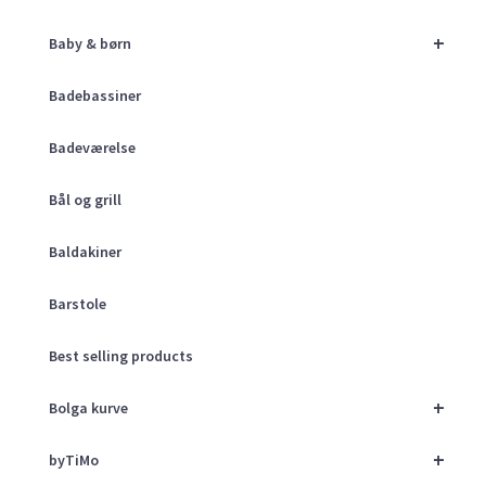
+
Baby & børn
Badebassiner
Badeværelse
Bål og grill
Baldakiner
Barstole
Best selling products
+
Bolga kurve
+
byTiMo