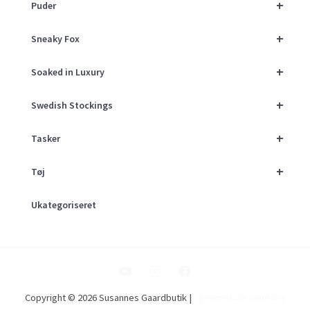
+
Puder
+
Sneaky Fox
+
Soaked in Luxury
+
Swedish Stockings
+
Tasker
+
Tøj
Ukategoriseret
Copyright © 2026 Susannes Gaardbutik |
Hjemmeside udvikling