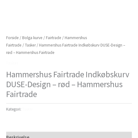
Forside
/
Bolga kurve
/
Fairtrade
/
Hammershus
Fairtrade
/
Tasker
/ Hammershus Fairtrade Indkøbskurv DUSE-Design –
rød – Hammershus Fairtrade
Tasker
Hammershus Fairtrade Indkøbskurv
DUSE-Design – rød – Hammershus
Fairtrade
Kategori:
Tasker
Beskrivelse