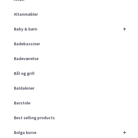
Altanmøbler
+
Baby & børn
Badebassiner
Badeværelse
Bål og grill
Baldakiner
Barstole
Best selling products
+
Bolga kurve