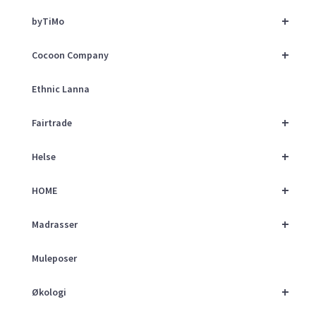
+
byTiMo
+
Cocoon Company
Ethnic Lanna
+
Fairtrade
+
Helse
+
HOME
+
Madrasser
Muleposer
+
Økologi