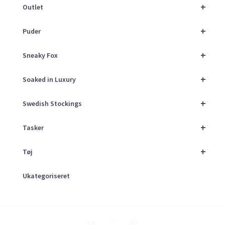
+
Outlet
+
Puder
+
Sneaky Fox
+
Soaked in Luxury
+
Swedish Stockings
+
Tasker
+
Tøj
Ukategoriseret