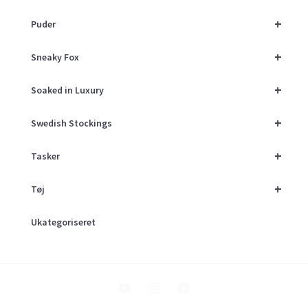
+
Puder
+
Sneaky Fox
+
Soaked in Luxury
+
Swedish Stockings
+
Tasker
+
Tøj
Ukategoriseret