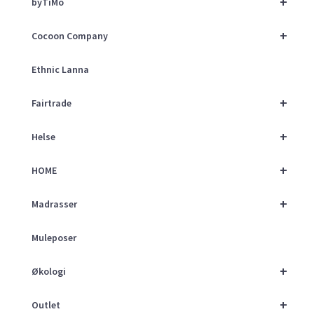
+
byTiMo
+
Cocoon Company
Ethnic Lanna
+
Fairtrade
+
Helse
+
HOME
+
Madrasser
Muleposer
+
Økologi
+
Outlet