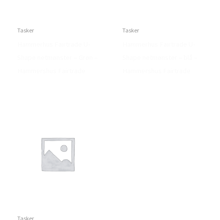
Tasker
Tasker
Hammerhus Fairtrade U-
Hammerhus Fairtrade U-
Shape netmønster – Grøn –
Shape netmønster – blå –
Hammershus Fairtrade
Hammershus Fairtrade
Tasker