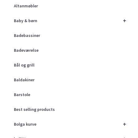
Altanmøbler
+
Baby & børn
Badebassiner
Badeværelse
Bål og grill
Baldakiner
Barstole
Best selling products
+
Bolga kurve