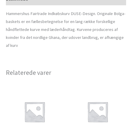
Hammershus Fairtrade Indkøbskurv DUSE-Design. Originale Bolga-
baskets er en fællesbetegnelse for en lang række forskellige
håndflettede kurve med læderhåndtag. Kurvene produceres af
kvinder fra det nordlige Ghana, der udover landbrug, er afhængige
af kurv
Relaterede varer