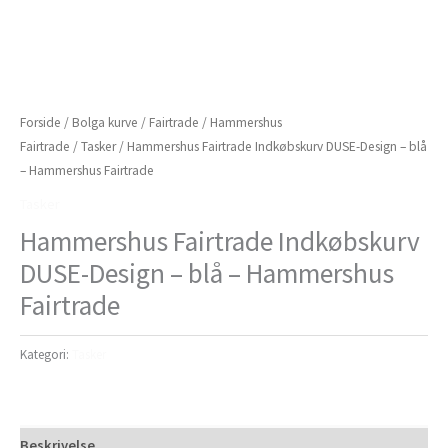
Forside
/
Bolga kurve
/
Fairtrade
/
Hammershus
Fairtrade
/
Tasker
/ Hammershus Fairtrade Indkøbskurv DUSE-Design – blå
– Hammershus Fairtrade
Tasker
Hammershus Fairtrade Indkøbskurv
DUSE-Design – blå – Hammershus
Fairtrade
Kategori:
Tasker
Beskrivelse