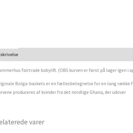
skrivelse
mmerhus Fairtrade babylift. (OBS kurven er først på lager igen i ap
iginale Bolga-baskets er en fællesbetegnelse for en lang række 
rvene produceres af kvinder fra det nordlige Ghana, der udover
elaterede varer