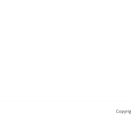
Copyrig