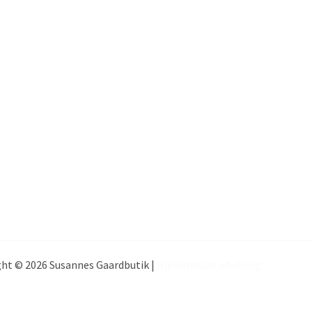
ht © 2026 Susannes Gaardbutik |
Hjemmeside udvikling