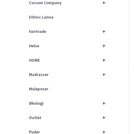
+
Cocoon Company
Ethnic Lanna
+
Fairtrade
+
Helse
+
HOME
+
Madrasser
Muleposer
+
Økologi
+
Outlet
+
Puder