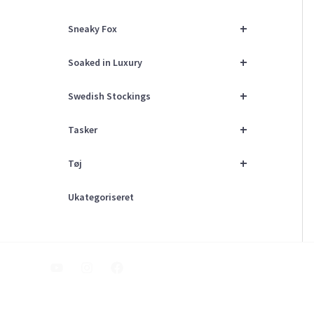
+
Sneaky Fox
+
Soaked in Luxury
+
Swedish Stockings
+
Tasker
+
Tøj
Ukategoriseret