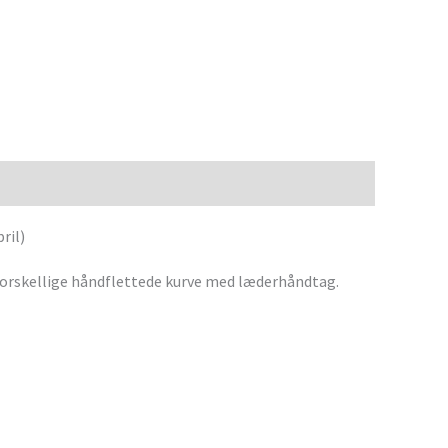
ril)
forskellige håndflettede kurve med læderhåndtag.