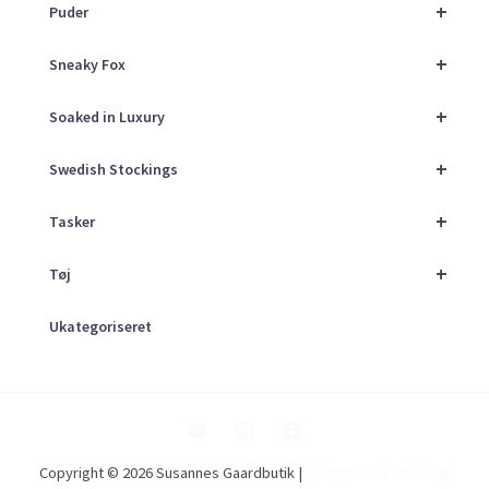
+
Puder
+
Sneaky Fox
+
Soaked in Luxury
+
Swedish Stockings
+
Tasker
+
Tøj
Ukategoriseret
Copyright © 2026 Susannes Gaardbutik |
Hjemmeside udvikling