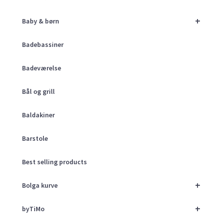
+
Baby & børn
Badebassiner
Badeværelse
Bål og grill
Baldakiner
Barstole
Best selling products
+
Bolga kurve
+
byTiMo