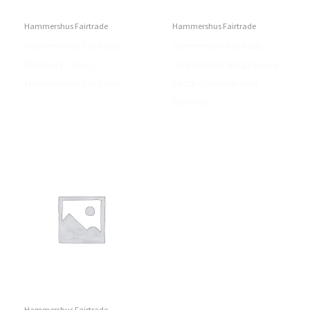
Hammershus Fairtrade
Hammershus Fairtrade
Hammershus Fairtrade
Hammerhus Fairtrade
Papirkurv – gul , L –
Original rund Bolga kurv S –
Hammershus Fairtrade
Lotta – Hammershus
Fairtrade
Hammershus Fairtrade