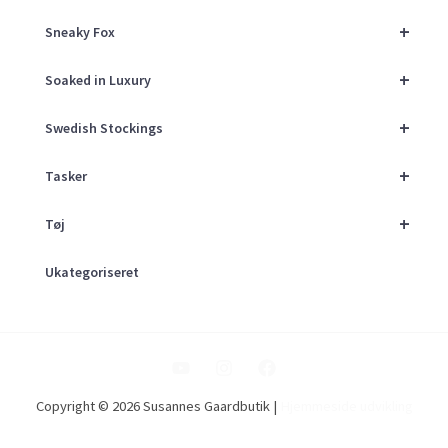
+
Sneaky Fox
+
Soaked in Luxury
+
Swedish Stockings
+
Tasker
+
Tøj
Ukategoriseret
Copyright © 2026 Susannes Gaardbutik |
Hjemmeside udvikling