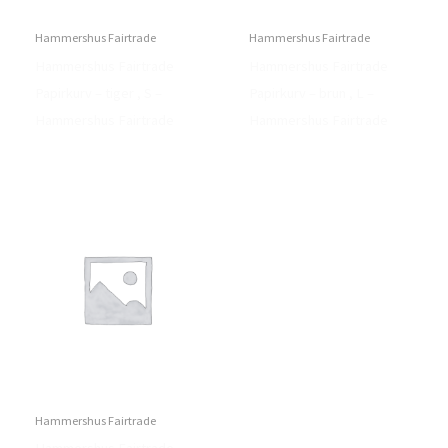
Hammershus Fairtrade
Hammershus Fairtrade
Hammershus Fairtrade
Hammershus Fairtrade
Papirkurv – tiger , S –
Papirkurv – brun , L –
Hammershus Fairtrade
Hammershus Fairtrade
Hammershus Fairtrade