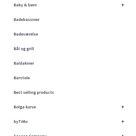
+
Baby & børn
Badebassiner
Badeværelse
Bål og grill
Baldakiner
Barstole
Best selling products
+
Bolga kurve
+
byTiMo
+
Cocoon Company