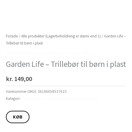
Forside
/
Alle produkter (Lagerbeholdning er større end 1)
/ Garden Life –
Trillebør til børn i plast
Alle produkter (Lagerbeholdning er større end 1)
Garden Life – Trillebør til børn i plast
kr.
149,00
Varenummer (SKU):
36186658537623
Kategori:
Alle produkter (Lagerbeholdning er større end 1)
KØB