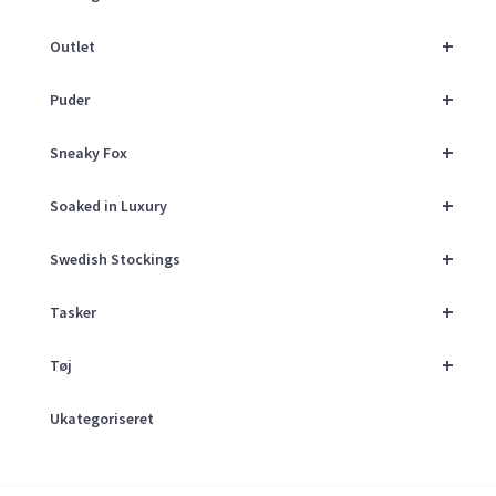
+
Outlet
+
Puder
+
Sneaky Fox
+
Soaked in Luxury
+
Swedish Stockings
+
Tasker
+
Tøj
Ukategoriseret