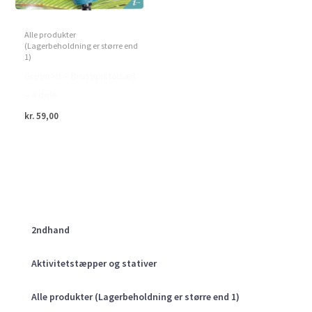
Alle produkter
(Lagerbeholdning er større end
1)
Green>it – Brusepistolsæt
– 4 dele
kr.
59,00
2ndhand
Aktivitetstæpper og stativer
Alle produkter (Lagerbeholdning er større end 1)