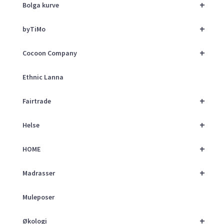
+
Bolga kurve
+
byTiMo
+
Cocoon Company
Ethnic Lanna
+
Fairtrade
+
Helse
+
HOME
+
Madrasser
Muleposer
+
Økologi