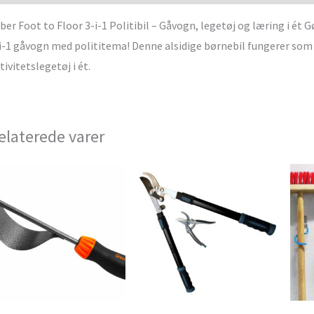
ber Foot to Floor 3-i-1 Politibil – Gåvogn, legetøj og læring i ét
i-1 gåvogn med polititema! Denne alsidige børnebil fungerer som
tivitetslegetøj i ét.
elaterede varer