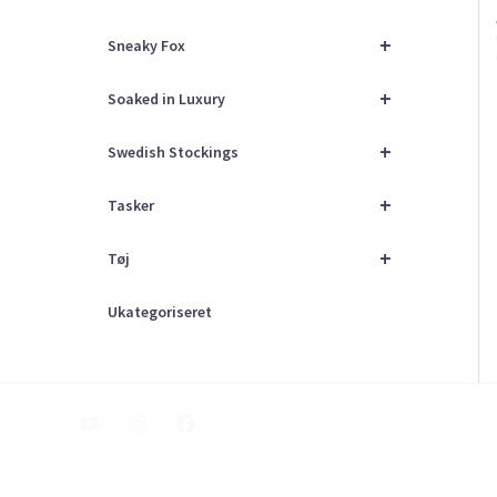
+
Sneaky Fox
+
Soaked in Luxury
+
Swedish Stockings
+
Tasker
+
Tøj
Ukategoriseret