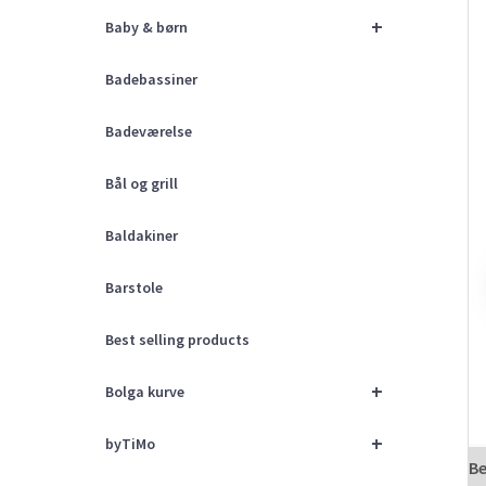
+
Baby & børn
Badebassiner
Badeværelse
Bål og grill
Baldakiner
Barstole
Best selling products
+
Bolga kurve
+
byTiMo
Be