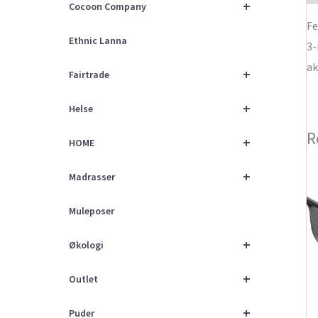
+
Cocoon Company
Fe
Ethnic Lanna
3-
ak
+
Fairtrade
+
Helse
R
+
HOME
+
Madrasser
Muleposer
+
Økologi
+
Outlet
+
Puder