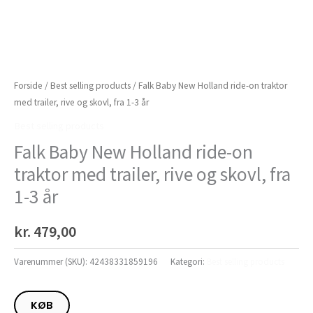
Forside
/
Best selling products
/ Falk Baby New Holland ride-on traktor
med trailer, rive og skovl, fra 1-3 år
Best selling products
Falk Baby New Holland ride-on
traktor med trailer, rive og skovl, fra
1-3 år
kr.
479,00
Varenummer (SKU):
42438331859196
Kategori:
Best selling products
KØB