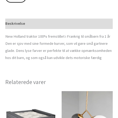
Beskrivelse
New Holland traktor 100% fremstillet i Frankrig til småbørn fra 1 år
Den er sjov med sine formede kurver, som vil gøre små gartnere
glade. Dens lyse farver er perfekte til at vække opmærksomheden
hos dit barn, og som også kan udvikle dets motoriske færdig
Relaterede varer