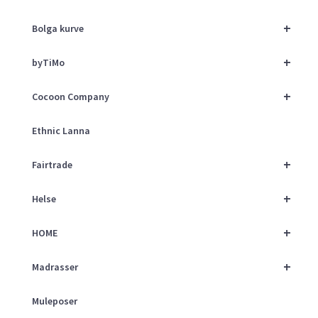
+
Bolga kurve
+
byTiMo
+
Cocoon Company
Ethnic Lanna
+
Fairtrade
+
Helse
+
HOME
+
Madrasser
Muleposer