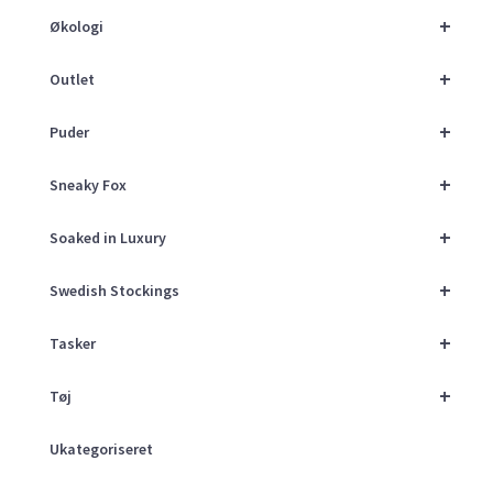
+
Økologi
+
Outlet
+
Puder
+
Sneaky Fox
+
Soaked in Luxury
+
Swedish Stockings
+
Tasker
+
Tøj
Ukategoriseret