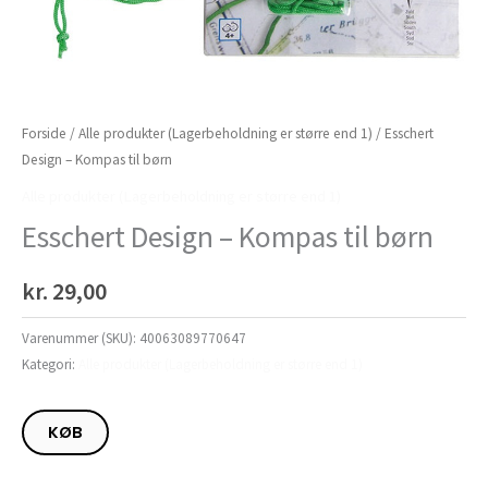
Forside
/
Alle produkter (Lagerbeholdning er større end 1)
/ Esschert
Design – Kompas til børn
Alle produkter (Lagerbeholdning er større end 1)
Esschert Design – Kompas til børn
kr.
29,00
Varenummer (SKU):
40063089770647
Kategori:
Alle produkter (Lagerbeholdning er større end 1)
KØB