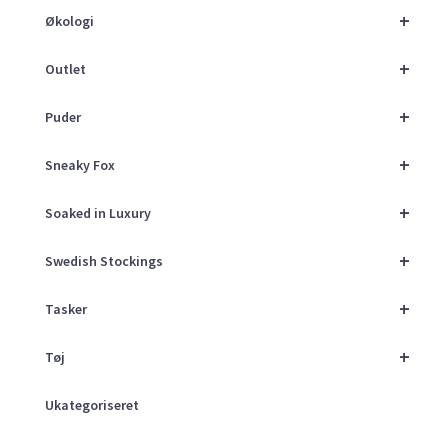
+
Økologi
+
Outlet
+
Puder
+
Sneaky Fox
+
Soaked in Luxury
+
Swedish Stockings
+
Tasker
+
Tøj
Ukategoriseret