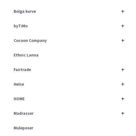
+
Bolga kurve
+
byTiMo
+
Cocoon Company
Ethnic Lanna
+
Fairtrade
+
Helse
+
HOME
+
Madrasser
Muleposer