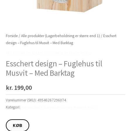
Forside
/
Alle produkter (Lagerbeholdning er større end 1)
/ Esschert
design – Fuglehus til Musvit – Med Barktag
Alle produkter (Lagerbeholdning er større end 1)
Esschert design – Fuglehus til
Musvit – Med Barktag
kr.
199,00
Varenummer (SKU):
49546267296074
Kategori:
Alle produkter (Lagerbeholdning er større end 1)
KØB