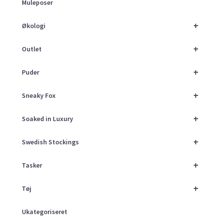
Muleposer
+
Økologi
+
Outlet
+
Puder
+
Sneaky Fox
+
Soaked in Luxury
+
Swedish Stockings
+
Tasker
+
Tøj
Ukategoriseret