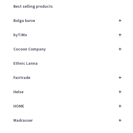
Best selling products
+
Bolga kurve
+
byTiMo
+
Cocoon Company
Ethnic Lanna
+
Fairtrade
+
Helse
+
HOME
+
Madrasser