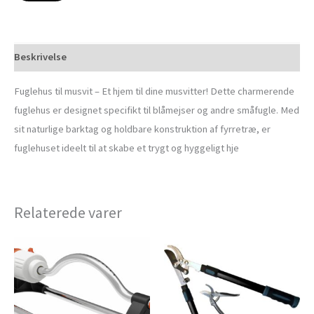
Beskrivelse
Fuglehus til musvit – Et hjem til dine musvitter! Dette charmerende
fuglehus er designet specifikt til blåmejser og andre småfugle. Med
sit naturlige barktag og holdbare konstruktion af fyrretræ, er
fuglehuset ideelt til at skabe et trygt og hyggeligt hje
Relaterede varer