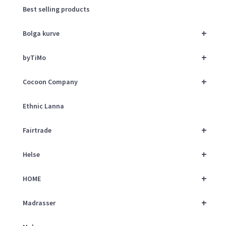
Best selling products
+
Bolga kurve
+
byTiMo
+
Cocoon Company
Ethnic Lanna
+
Fairtrade
+
Helse
+
HOME
+
Madrasser