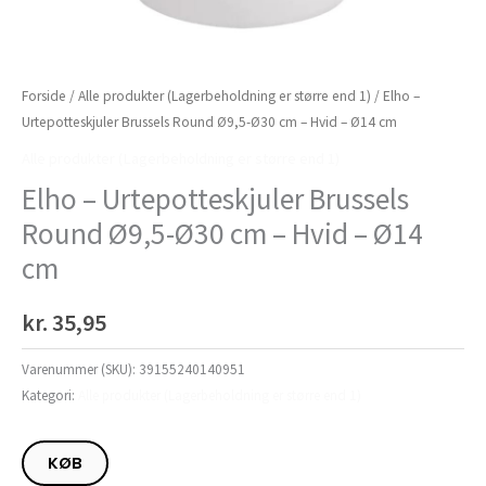
Forside
/
Alle produkter (Lagerbeholdning er større end 1)
/ Elho –
Urtepotteskjuler Brussels Round Ø9,5-Ø30 cm – Hvid – Ø14 cm
Alle produkter (Lagerbeholdning er større end 1)
Elho – Urtepotteskjuler Brussels
Round Ø9,5-Ø30 cm – Hvid – Ø14
cm
kr.
35,95
Varenummer (SKU):
39155240140951
Kategori:
Alle produkter (Lagerbeholdning er større end 1)
KØB