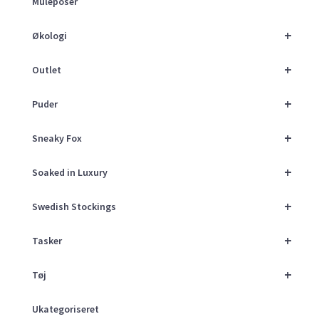
Muleposer
+
Økologi
+
Outlet
+
Puder
+
Sneaky Fox
+
Soaked in Luxury
+
Swedish Stockings
+
Tasker
+
Tøj
Ukategoriseret