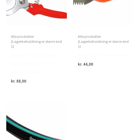
Alle produkter
Alle produkter
(Lagerbeholdning er større end
(Lagerbeholdning er større end
1)
1)
Green>it PLUS – Plukke-
Green>it – Grensav foldbar
og trimmesaks PLUS-300
kr.
44,00
med buet skær
kr.
88,00