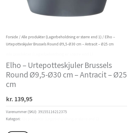
Forside
/
Alle produkter (Lagerbeholdning er større end 1)
/ Elho –
Urtepotteskjuler Brussels Round Ø9,5-Ø30 cm – Antracit – Ø25 cm
Alle produkter (Lagerbeholdning er større end 1)
Elho – Urtepotteskjuler Brussels
Round Ø9,5-Ø30 cm – Antracit – Ø25
cm
kr.
139,95
Varenummer (SKU):
39155116212375
Kategori:
Alle produkter (Lagerbeholdning er større end 1)