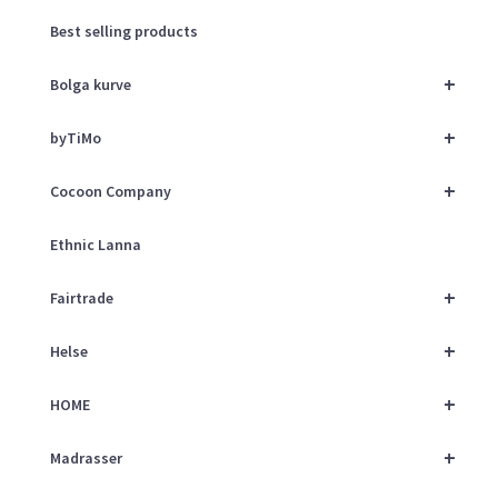
Best selling products
+
Bolga kurve
+
byTiMo
+
Cocoon Company
Ethnic Lanna
+
Fairtrade
+
Helse
+
HOME
+
Madrasser