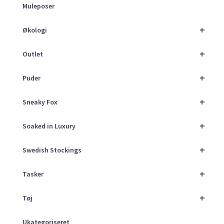
Muleposer
+
Økologi
+
Outlet
+
Puder
+
Sneaky Fox
+
Soaked in Luxury
+
Swedish Stockings
+
Tasker
+
Tøj
Ukategoriseret