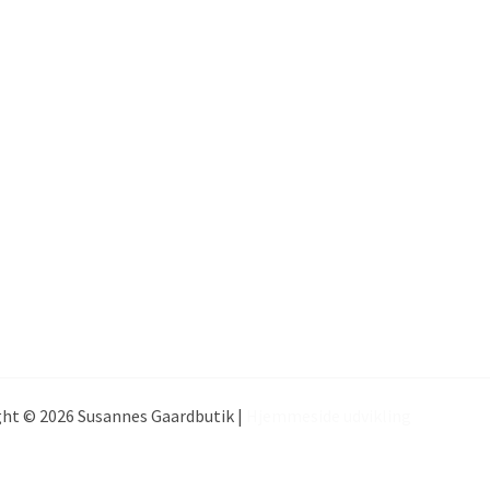
ht © 2026 Susannes Gaardbutik |
Hjemmeside udvikling