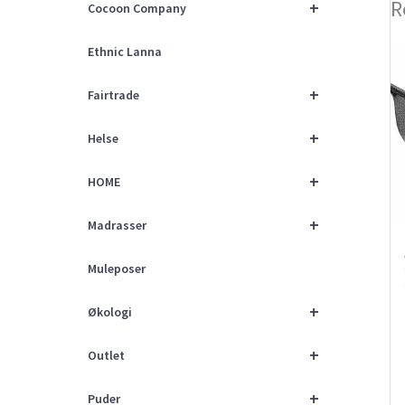
R
+
Cocoon Company
Ethnic Lanna
+
Fairtrade
+
Helse
+
HOME
+
Madrasser
Muleposer
+
Økologi
+
Outlet
+
Puder