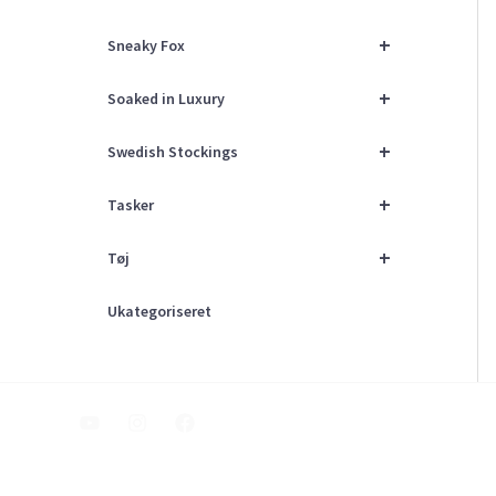
+
Sneaky Fox
+
Soaked in Luxury
+
Swedish Stockings
+
Tasker
+
Tøj
Ukategoriseret