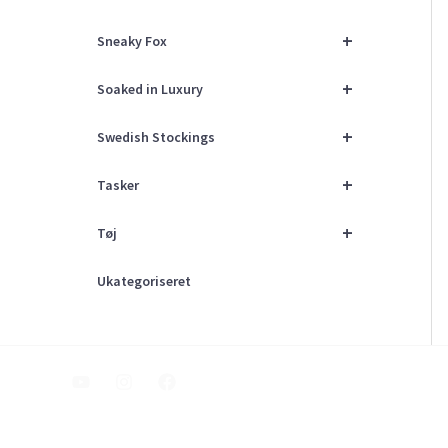
+
Sneaky Fox
+
Soaked in Luxury
+
Swedish Stockings
+
Tasker
+
Tøj
Ukategoriseret