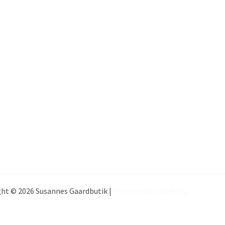
ht © 2026 Susannes Gaardbutik |
Hjemmeside udvikling