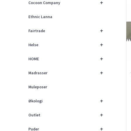
+
Cocoon Company
Ethnic Lanna
+
Fairtrade
+
Helse
+
HOME
+
Madrasser
Muleposer
+
Økologi
+
Outlet
+
Puder