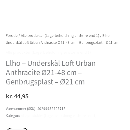
Forside
/
Alle produkter (Lagerbeholdning er større end 1)
/ Elho –
Underskål Loft Urban Anthracite Ø21-48 cm – Genbrugsplast – Ø21 cm
Alle produkter (Lagerbeholdning er større end 1)
Elho – Underskål Loft Urban
Anthracite Ø21-48 cm –
Genbrugsplast – Ø21 cm
kr.
44,95
Varenummer (SKU):
40299932909719
Kategori:
Alle produkter (Lagerbeholdning er større end 1)