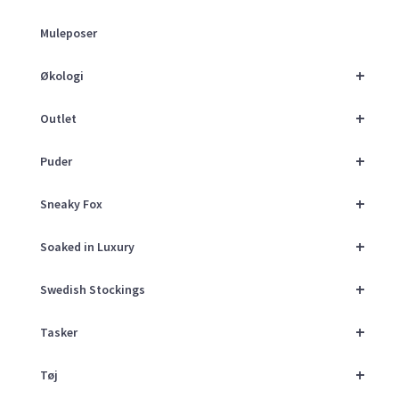
Muleposer
+
Økologi
+
Outlet
+
Puder
+
Sneaky Fox
+
Soaked in Luxury
+
Swedish Stockings
+
Tasker
+
Tøj