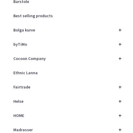
Barstole
Best selling products
+
Bolga kurve
+
byTiMo
+
Cocoon Company
Ethnic Lanna
+
Fairtrade
+
Helse
+
HOME
+
Madrasser