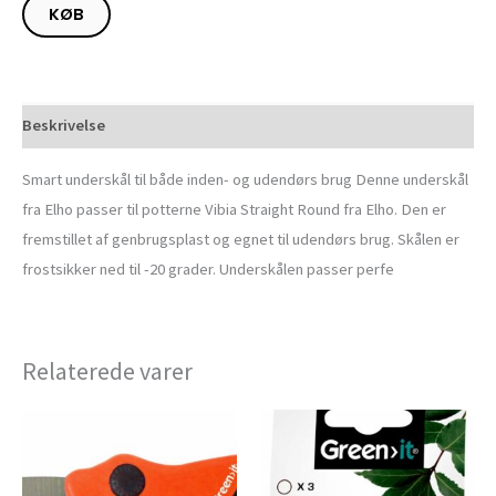
KØB
Beskrivelse
Smart underskål til både inden- og udendørs brug Denne underskål
fra Elho passer til potterne Vibia Straight Round fra Elho. Den er
fremstillet af genbrugsplast og egnet til udendørs brug. Skålen er
frostsikker ned til -20 grader. Underskålen passer perfe
Relaterede varer