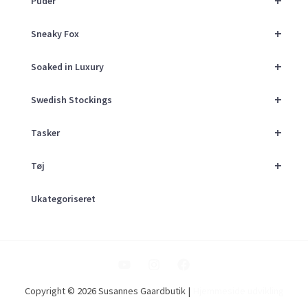
+
Puder
+
Sneaky Fox
+
Soaked in Luxury
+
Swedish Stockings
+
Tasker
+
Tøj
Ukategoriseret
Copyright © 2026 Susannes Gaardbutik |
Hjemmeside udvikling